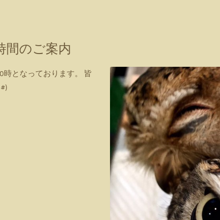
業時間のご案内
20時となっております。 皆
#)