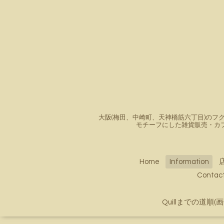
大阪(梅田、中崎町、天神橋筋六丁目)のフク
モチーフにした雑貨販売・カ
Home
Information
Conta
Quillまでの道