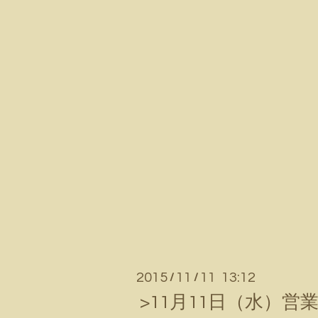
2015
11
11 13:12
/
/
>11月11日（水）営