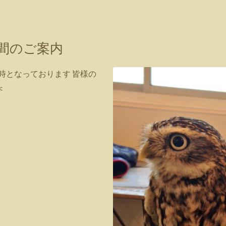
時間のご案内
21時となっております 皆様の
<