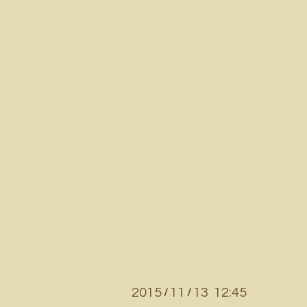
2015
11
13 12:45
/
/