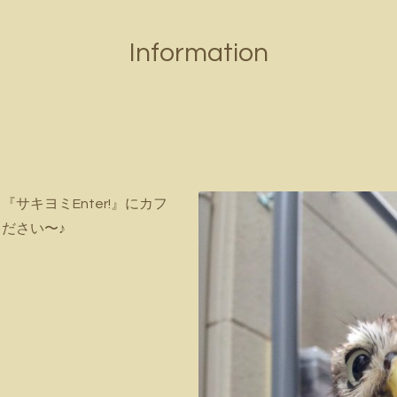
Information
『サキヨミEnter!』にカフ
ください〜♪