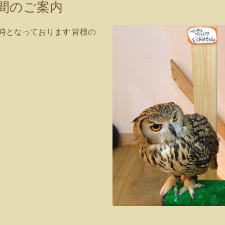
時間のご案内
21時となっております 皆様の