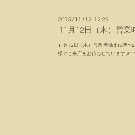
2015
11
12 12:22
/
/
11月12日（木）営
11月12日（木）営業時間は13時〜
様のご来店をお待ちしています(#^.^