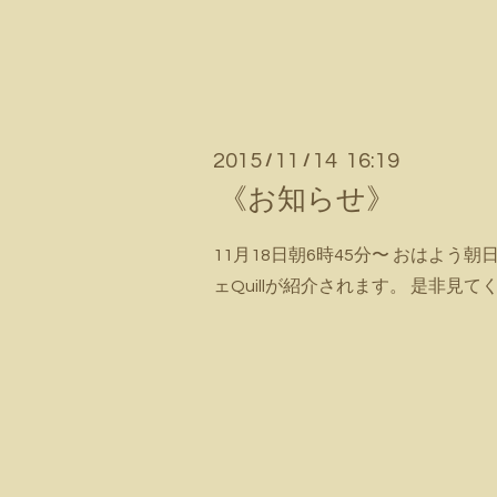
2015
11
14 16:19
/
/
《お知らせ》
11月18日朝6時45分〜 おはよう朝日
ェQuillが紹介されます。 是非見て