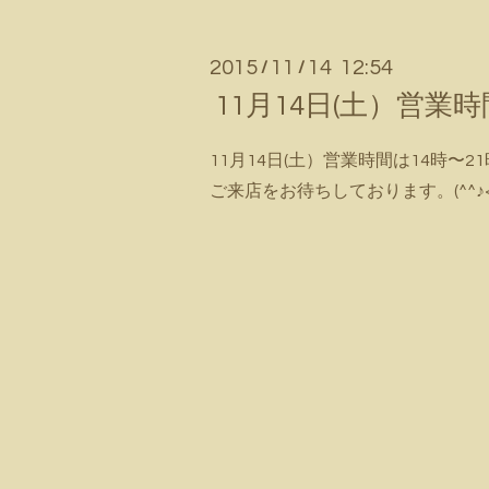
2015
11
14 12:54
/
/
11月14日(土）営業
11月14日(土）営業時間は14時〜
ご来店をお待ちしております。(^^♪