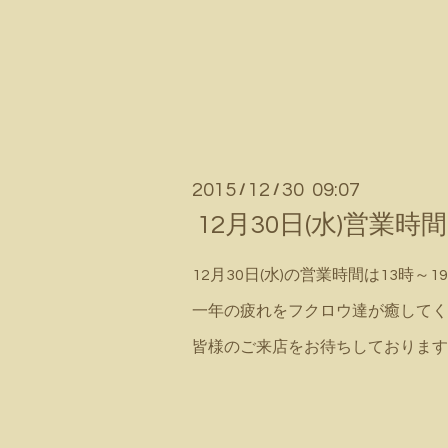
2015
12
30 09:07
/
/
12月30日(水)営業
12月30日(水)の営業時間は13時～19
一年の疲れをフクロウ達が癒してくれる
皆様のご来店をお待ちしております(^