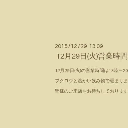
2015
12
29 13:09
/
/
12月29日(火)営業
12月29日(火)の営業時間は13時～2
フクロウと温かい飲み物で暖まりま
皆様のご来店をお待ちしております(^