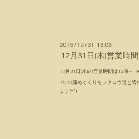
2015
12
31 13:06
/
/
12月31日(木)営業
12月31日(木)の営業時間は13時～19
1年の締めくくりをフクロウ達と皆
ます(^^)