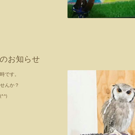
時間のお知らせ
0時です。
せんか？
^)