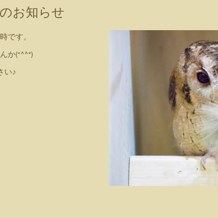
時間のお知らせ
0時です。
(*^^*)
さい♪