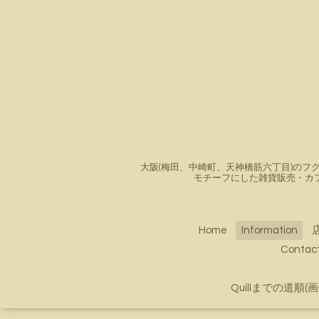
大阪(梅田、中崎町、天神橋筋六丁目)のフク
モチーフにした雑貨販売・カ
Home
Information
Conta
Quillまでの道