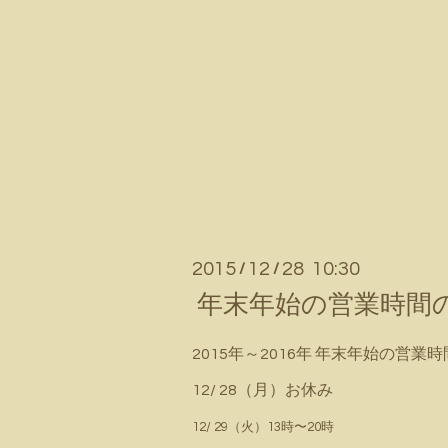
2015
12
28 10:30
/
/
年末年始の営業時間
2015年～2016年 年末年始の営業
12/ 28（月）お休み
12/ 29（火）13時〜20時