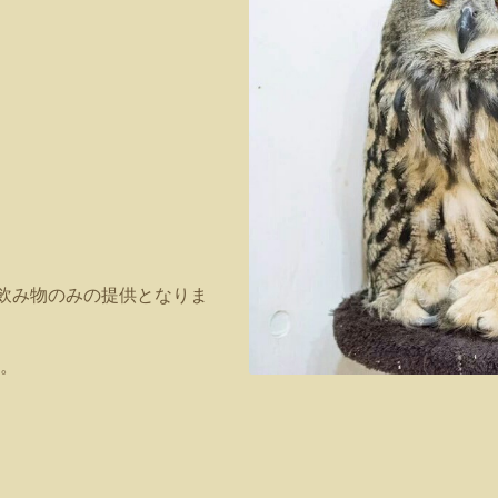
でお飲み物のみの提供となりま
。