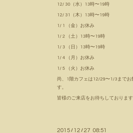
12/ 30（水）13時〜19時
12/ 31（木）13時〜19時
1/ 1 （金）お休み
1/ 2 （土）13時〜19時
1/ 3 （日）13時〜19時
1/ 4 （月）お休み
1/ 5 （火）お休み
尚、1階カフェは12/29〜1/3ま
す。
皆様のご来店をお待ちしております
2015
12
27 08:51
/
/