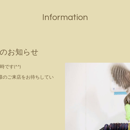
Information
時間のお知らせ
時です(^^)
様のご来店をお待ちしてい