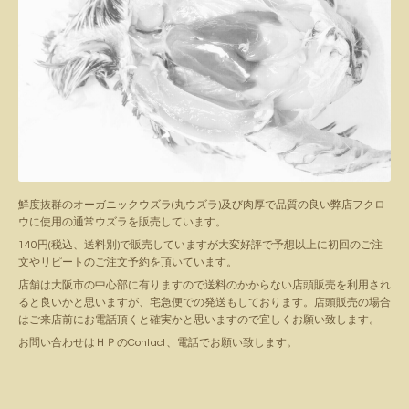
鮮度抜群のオーガニックウズラ(丸ウズラ)及び肉厚で品質の良い弊店フクロ
ウに使用の通常ウズラを販売しています。
140円(税込、送料別)で販売していますが大変好評で予想以上に初回のご注
文やリピートのご注文予約を頂いています。
店舗は大阪市の中心部に有りますので送料のかからない店頭販売を利用され
ると良いかと思いますが、宅急便での発送もしております。店頭販売の場合
はご来店前にお電話頂くと確実かと思いますので宜しくお願い致します。
お問い合わせはＨＰのContact、電話でお願い致します。