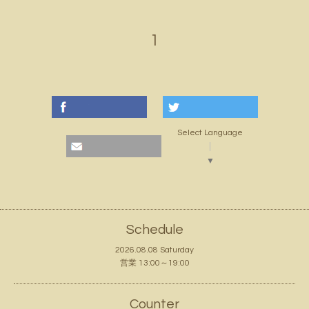
1
Select Language
▼
Schedule
2026.08.08 Saturday
営業 13:00～19:00
Counter