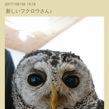
2017
/
05
/
03 15:19
新しいフクロウさん♪