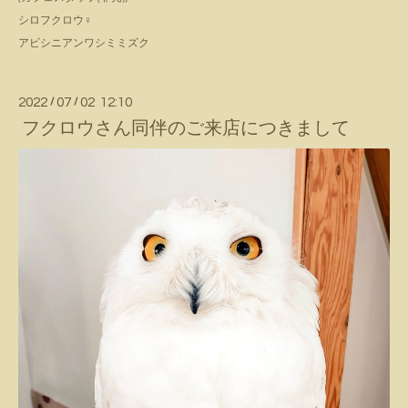
シロフクロウ♀
アビシニアンワシミミズク
2022
/
07
/
02 12:10
フクロウさん同伴のご来店につきまして