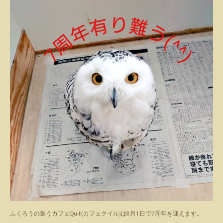
ふくろうの集うカフェQuill(カフェクイル)は8月1日で7周年を迎えます。