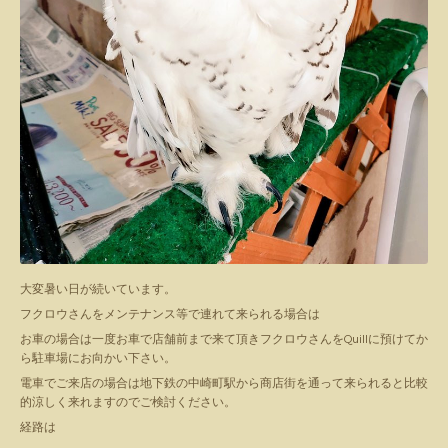
大変暑い日が続いています。
フクロウさんをメンテナンス等で連れて来られる場合は
お車の場合は一度お車で店舗前まで来て頂きフクロウさんをQuillに預けてか
ら駐車場にお向かい下さい。
電車でご来店の場合は地下鉄の中崎町駅から商店街を通って来られると比較
的涼しく来れますのでご検討ください。
経路は