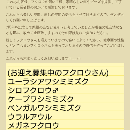
これもお客様、フクロウの飼い主様、素晴らしい餌やグッズを提供して頂
いている業者様のおかげと感謝しております。
これからも楽しい空間、癒しの空間の提供をさせて頂きますので、何とぞ宜
しくお願い申し上げます。
7周年を記念して懇親の会など催そうと考えていましたが現在の社会情勢な
どを鑑み、改めて企画致しますのでその際は是非ご参加ください。
新しくフクロウさんも増えていますので会いに来てください。健康面や性格
などとても良いフクロウさんを扱っておりますので自信を持ってご紹介致し
ます。
これからも末永く宜しくお願い致しますm(__)m