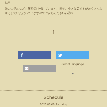
ね🦉
雛のご予約なども随時受け付けています。毎年、小さな店ですがたくさんお
迎えしていただいていますのでご安心くださいね✌️😃
1
Select Language
▼
Schedule
2026.08.08 Saturday