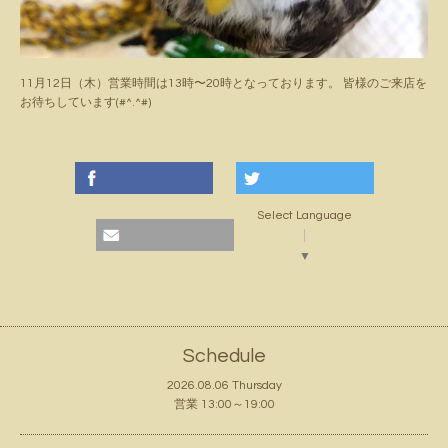
11月12日（木）営業時間は13時〜20時となっております。 皆様のご来店を
お待ちしています(#^.^#)
Select Language
▼
Schedule
2026.08.06 Thursday
営業 13:00～19:00