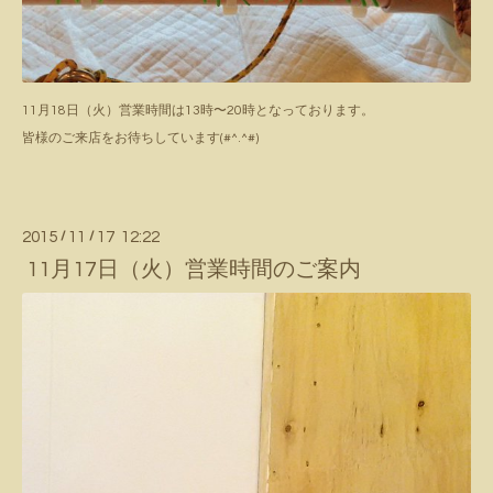
11月18日（火）営業時間は13時〜20時となっております。
皆様のご来店をお待ちしています(#^.^#)
2015
/
11
/
17 12:22
11月17日（火）営業時間のご案内