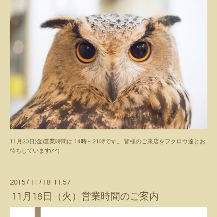
11月20日(金)営業時間は 14時～21時です。 皆様のご来店をフクロウ達とお
待ちしています(^^)
2015
/
11
/
18 11:57
11月18日（火）営業時間のご案内