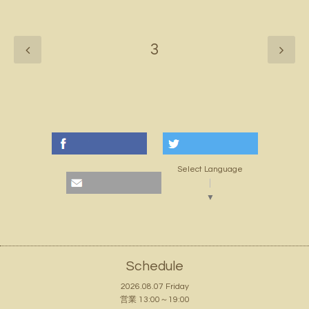
3
Select Language
▼
Schedule
2026.08.07 Friday
営業 13:00～19:00