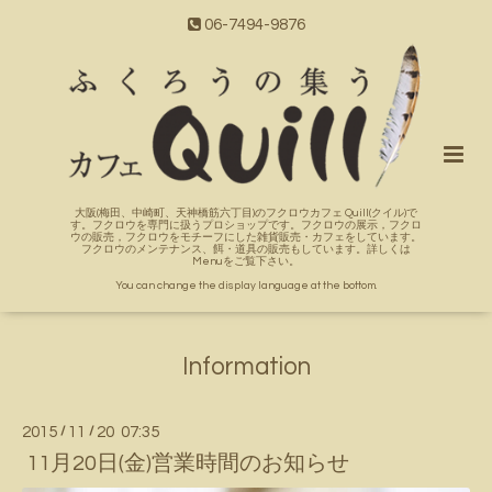
06-7494-9876
大阪(梅田、中崎町、天神橋筋六丁目)のフクロウカフェ Quill(クイル)で
す。フクロウを専門に扱うプロショップです。フクロウの展示，フクロ
ウの販売，フクロウをモチーフにした雑貨販売・カフェをしています。
フクロウのメンテナンス、餌・道具の販売もしています。詳しくは
Menuをご覧下さい。
You can change the display language at the bottom.
Information
2015
/
11
/
20 07:35
11月20日(金)営業時間のお知らせ