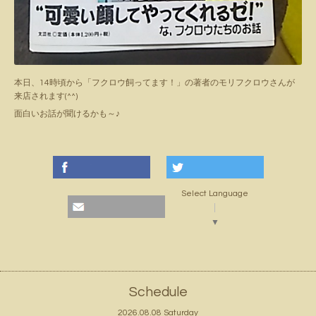
本日、14時頃から「フクロウ飼ってます！」の著者のモリフクロウさんが
来店されます(^^)
面白いお話が聞けるかも～♪
Select Language
▼
Schedule
2026.08.08 Saturday