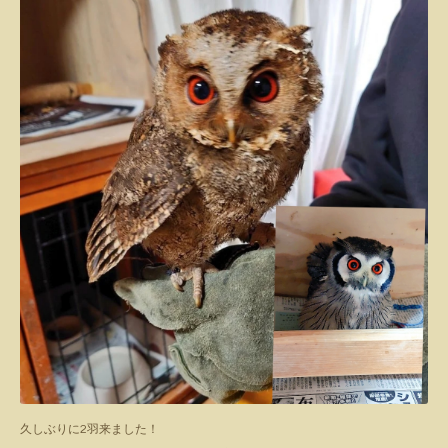
久しぶりに2羽来ました！