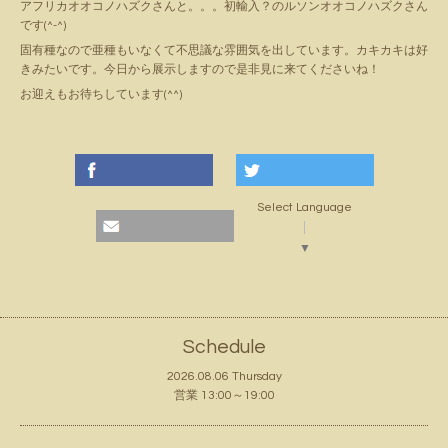
アフリカオオコノハズクさんと。。。初輸入？のルソンオオコノハズクさん
です(^-^)
固有種なので亜種もいなくて不思議な雰囲気を出しています。カキカキは好
きみたいです。今日から展示しますので是非見に来てくださいね！
お迎えもお待ちしています(^^)
Select Language
▼
Schedule
2026.08.06 Thursday
営業 13:00～19:00