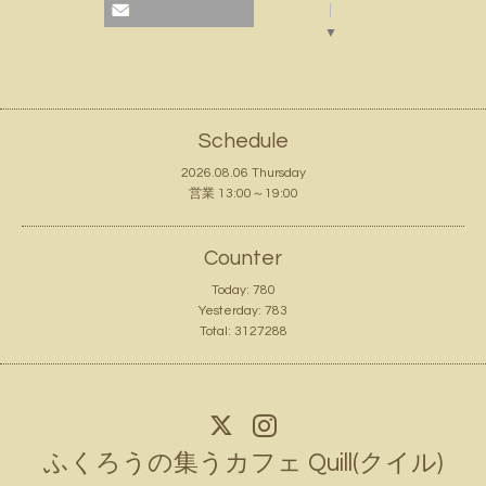
▼
Schedule
2026.08.06 Thursday
営業 13:00～19:00
Counter
Today:
780
Yesterday:
783
Total:
3127288
ふくろうの集うカフェ Quill(クイル)