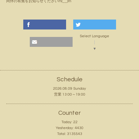
同伴の有無をお知らせくださいm(__)m
Select Language
▼
Schedule
2026.08.09 Sunday
営業 13:00～19:00
Counter
Today:
22
Yesterday:
4430
Total:
3135543