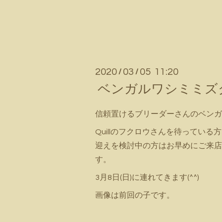
2020
03
05 11:20
/
/
ベンガルワシミミズクの
信頼置けるブリーダーさんのベンガ
Quillのフクロウさんを待ってい
迎えを検討中の方はお早めにご来店
す。
3月8日(日)に連れてきます(^^)
画像は前回の子です。