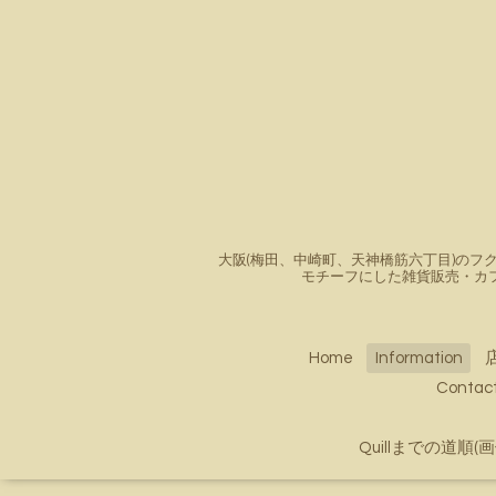
大阪(梅田、中崎町、天神橋筋六丁目)のフク
モチーフにした雑貨販売・カ
Home
Information
Conta
Quillまでの道