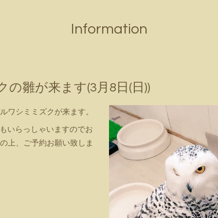
Information
雛が来ます(3月8日(日))
ルワシミミズクが来ます。
る方もいらっしゃいますのでお
の上、ご予約お願い致しま