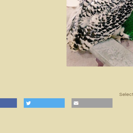
Selec