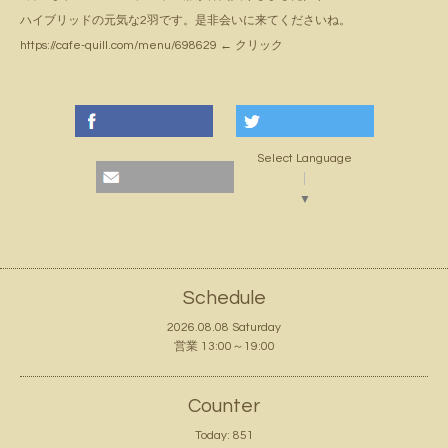
ハイブリッドの元気な2羽です。是非会いに来てくださいね。
https://cafe-quill.com/menu/698629
← クリック
Select Language
▼
Schedule
2026.08.08 Saturday
営業 13:00～19:00
Counter
Today:
851