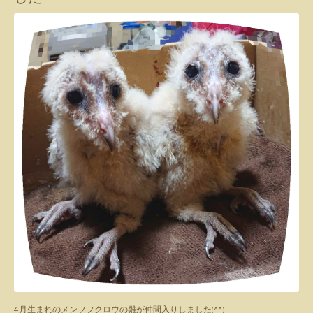
4月生まれのメンフフクロウの雛が仲間入りしました(^^)