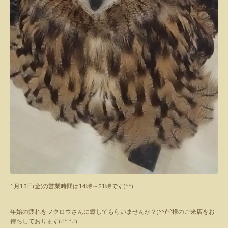
1月13日(金)の営業時間は14時～21時です(^^)
年始の疲れをフクロウさんに癒してもらいませんか？(^^)皆様のご来店をお
待ちしております(#^.^#)