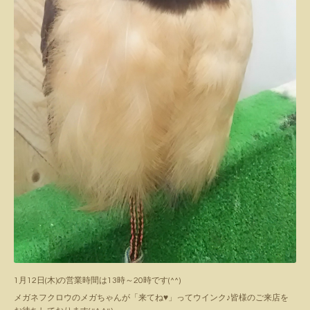
1月12日(木)の営業時間は13時～20時です(^^)
メガネフクロウのメガちゃんが「来てね♥」ってウインク♪皆様のご来店を