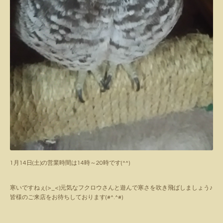
1月14日(土)の営業時間は14時～20時です(^^)
寒いですねぇ(>_<)元気なフクロウさんと遊んで寒さを吹き飛ばしましょう♪
皆様のご来店をお待ちしております(#^.^#)