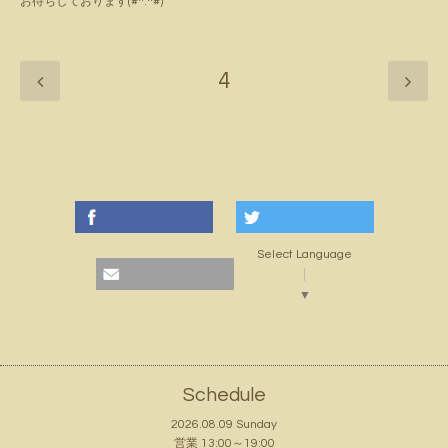
お待ちしております(#^.^#)
4
Select Language
▼
Schedule
2026.08.09 Sunday
営業 13:00～19:00