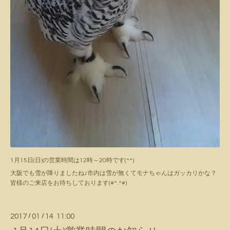
1月15日(日)の営業時間は12時～20時です(^^)
大阪でも雪が降りましたね♪市内は雪が無くてモナちゃんはガッカリかな？
皆様のご来店をお待ちしております(#^.^#)
2017
/
01
/
14 11:00