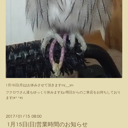
1月16日(月)はお休みさせて頂きますm(__)m
フクロウさん達もゆっくり休みますね♪明日からのご来店をお待ちしており
ます(#^.^#)
2017
/
01
/
15 08:00
1月15日(日)営業時間のお知らせ