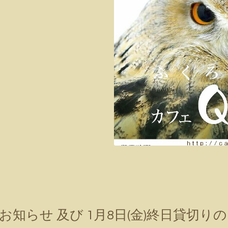
のお知らせ 及び 1月8日(金)終日貸切り