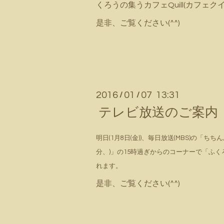
くろうの集うカフェQuill(カフェ
是非、ご覧ください(^^)
2016
01
07 13:31
/
/
テレビ放送のご案内
明日(1月8日(金))、毎日放送(MBS)の「ちちん
分、)」の15時過ぎからのコーナーで「ふくろ
れます。
是非、ご覧ください(^^)