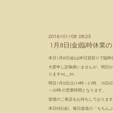
2016
01
08 08:25
/
/
1月8日(金)臨時休業
本日1月8日(金)は終日貸切りで臨
大変申し訳御座いませんが、明日か
りますm(__)m
明日1月9日(土)14時～21時、10日(日
～20時 の営業時間となります。
皆様のご来店をお待ちしております(^
本日8日(金)、毎日放送の「ちちん