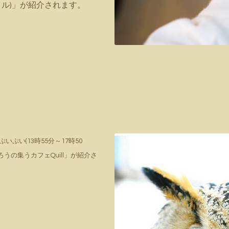
クイル)」が紹介されます。
ぷいぷい(13時55分～17時50
うの集うカフェQuill」が紹介さ