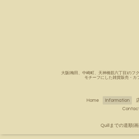
大阪(梅田、中崎町、天神橋筋六丁目)のフク
モチーフにした雑貨販売・カ
Home
Information
Conta
Quillまでの道