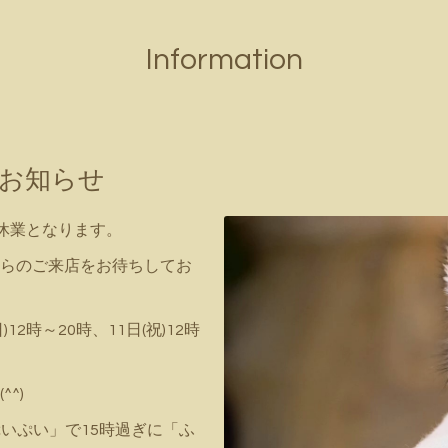
Information
のお知らせ
時休業となります。
らのご来店をお待ちしてお
)12時～20時、11日(祝)12時
^)
ぷいぷい」で15時過ぎに「ふ