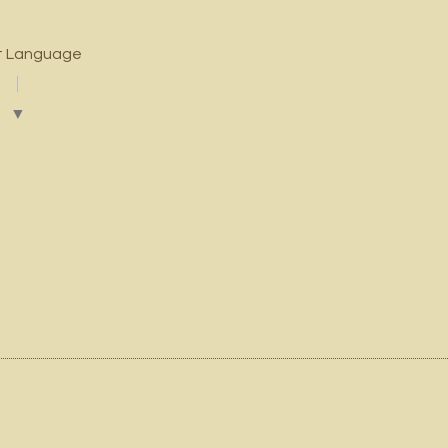
t Language
▼