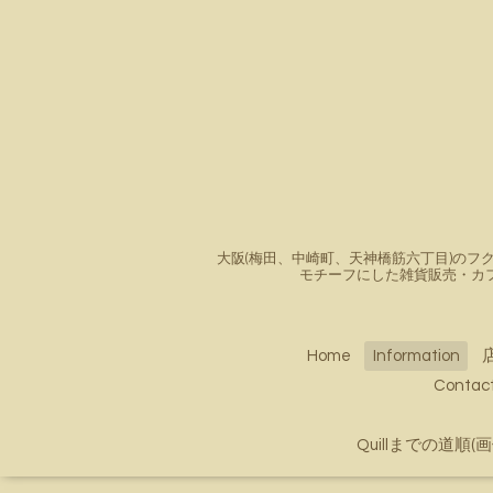
大阪(梅田、中崎町、天神橋筋六丁目)のフク
モチーフにした雑貨販売・カ
Home
Information
Conta
Quillまでの道