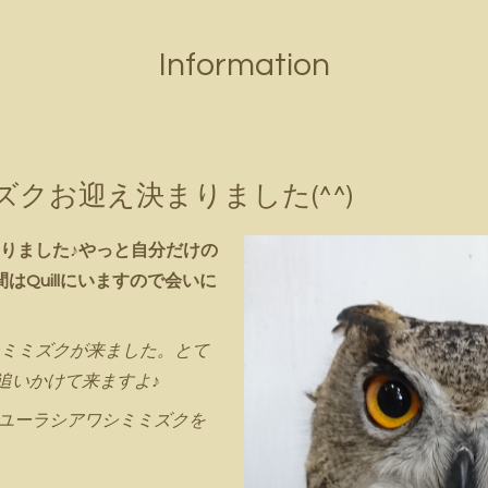
Information
クお迎え決まりました(^^)
りました♪やっと自分だけの
はQuillにいますので会いに
ミミズクが来ました。とて
 追いかけて来ますよ♪
のユーラシアワシミミズクを