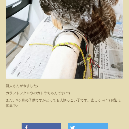
新人さんが来ました♪
カラフトフクロウのカトラちゃんです(^^)
まだ、3ヶ月の子供ですがとっても人懐っこい子です。宜しく～(^^) お迎え
募集中♪