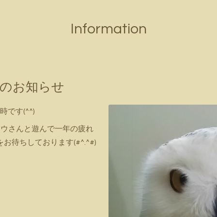
Information
時間のお知らせ
時です(^^)
ロウさんと遊んで一年の疲れ
お待ちしております(#^.^#)