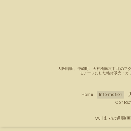
大阪(梅田、中崎町、天神橋筋六丁目)のフク
モチーフにした雑貨販売・カ
Home
Information
Conta
Quillまでの道