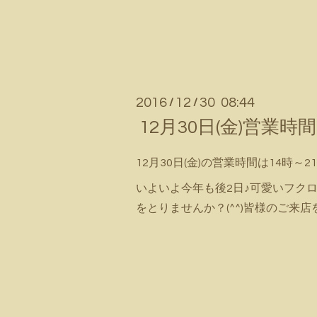
2016
12
30 08:44
/
/
12月30日(金)営業
12月30日(金)の営業時間は14時～21
いよいよ今年も後2日♪可愛いフク
をとりませんか？(^^)皆様のご来店を