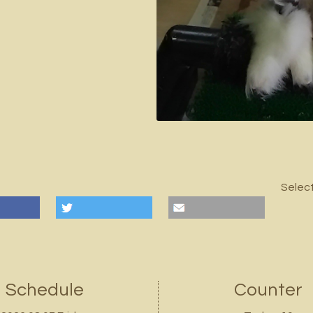
Selec
Schedule
Counter