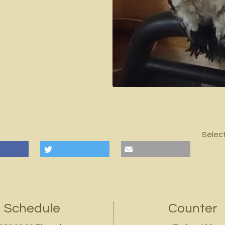
Selec
Schedule
Counter