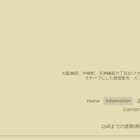
大阪(梅田、中崎町、天神橋筋六丁目)のフク
モチーフにした雑貨販売・カ
Home
Information
Conta
Quillまでの道