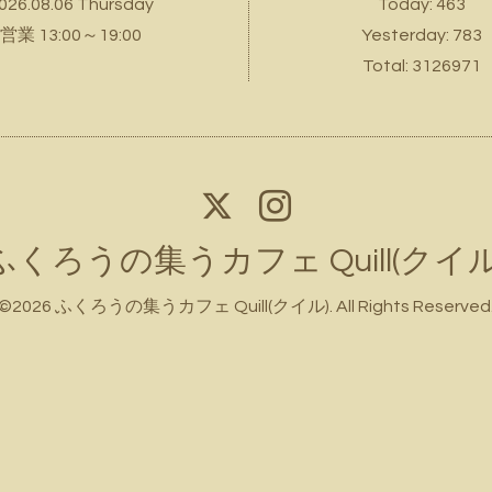
026.08.06 Thursday
Today:
463
営業 13:00～19:00
Yesterday:
783
Total:
3126971
ふくろうの集うカフェ Quill(クイル
©2026
ふくろうの集うカフェ Quill(クイル)
. All Rights Reserved