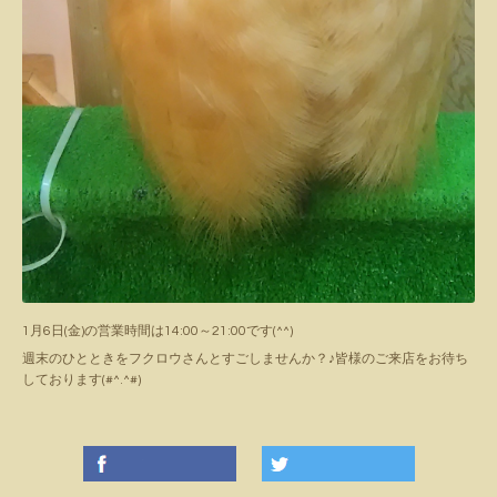
1月6日(金)の営業時間は14:00～21:00です(^^)
週末のひとときをフクロウさんとすごしませんか？♪皆様のご来店をお待ち
しております(#^.^#)