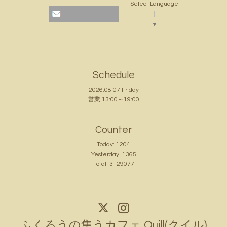
Select Language
▼
Schedule
2026.08.07 Friday
営業 13:00～19:00
Counter
Today:
1204
Yesterday:
1365
Total:
3129077
ふくろうの集うカフェ Quill(クイル)