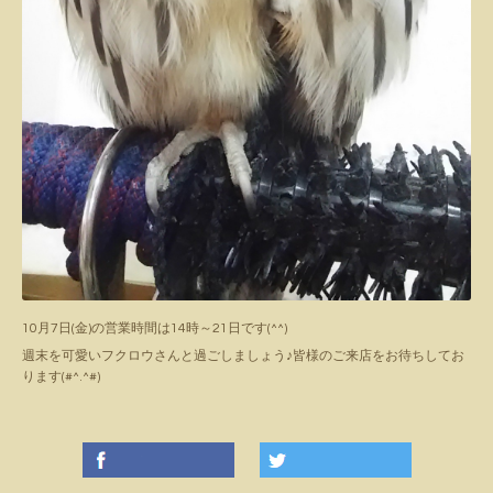
10月7日(金)の営業時間は14時～21日です(^^)
週末を可愛いフクロウさんと過ごしましょう♪皆様のご来店をお待ちしてお
ります(#^.^#)