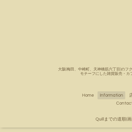
大阪(梅田、中崎町、天神橋筋六丁目)のフク
モチーフにした雑貨販売・カ
Home
Information
Conta
Quillまでの道