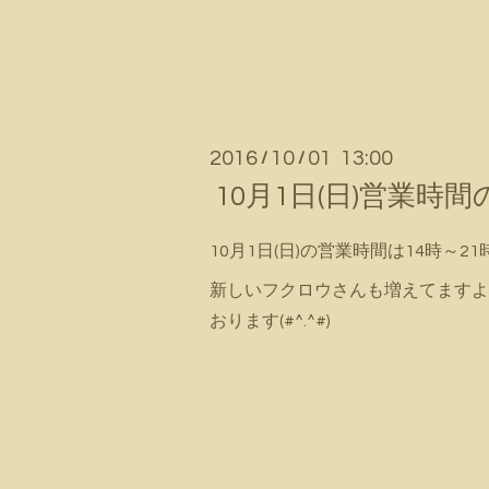
2016
10
01 13:00
/
/
10月1日(日)営業時
10月1日(日)の営業時間は14時～21時
新しいフクロウさんも増えてますよ
おります(#^.^#)