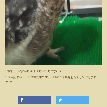
8月6日(土)の営業時間は14時～21時です(^^)
１周年記念のサービス実施中です。皆様のご来店をお待ちしております
(#^.^#)