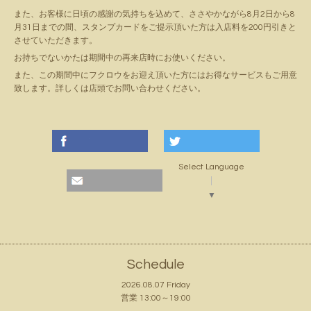
また、お客様に日頃の感謝の気持ちを込めて、ささやかながら8月2日から8
月31日までの間、スタンプカードをご提示頂いた方は入店料を200円引きと
させていただきます。
お持ちでないかたは期間中の再来店時にお使いください。
また、この期間中にフクロウをお迎え頂いた方にはお得なサービスもご用意
致します。詳しくは店頭でお問い合わせください。
Select Language
▼
Schedule
2026.08.07 Friday
営業 13:00～19:00