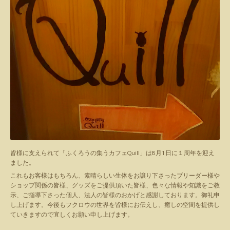
皆様に支えられて「ふくろうの集うカフェQuill」は8月1日に１周年を迎え
ました。
これもお客様はもちろん、素晴らしい生体をお譲り下さったブリーダー様や
ショップ関係の皆様、グッズをご提供頂いた皆様、色々な情報や知識をご教
示、ご指導下さった個人、法人の皆様のおかげと感謝しております。御礼申
し上げます。今後もフクロウの世界を皆様にお伝えし、癒しの空間を提供し
ていきますので宜しくお願い申し上げます。