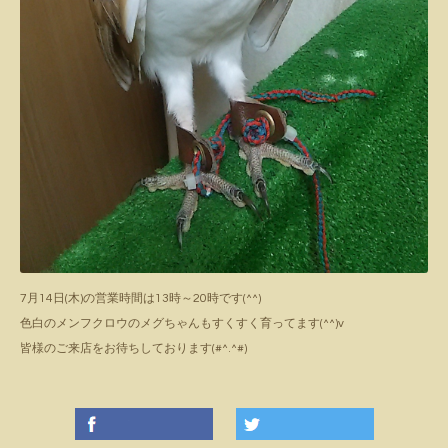
7月14日(木)の営業時間は13時～20時です(^^)
色白のメンフクロウのメグちゃんもすくすく育ってます(^^)v
皆様のご来店をお待ちしております(#^.^#)