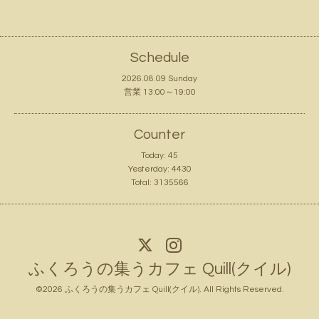
Schedule
2026.08.09 Sunday
営業 13:00～19:00
Counter
Today:
45
Yesterday:
4430
Total:
3135566
ふくろうの集うカフェ Quill(クイル)
©2026
ふくろうの集うカフェ Quill(クイル)
. All Rights Reserved.