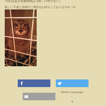
7月8日(金)の営業時間は14時～21時です(^^)
新しい子達と皆様のご来店をお待ちしております(#^.^#)
Select Language
▼