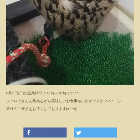
6月5日(日)の営業時間は12時～20時です(^^)
フクロウさんを眺めながら美味しいお食事もいかがですか？( v^-゜)♪
皆様のご来店をお待ちしております(#^.^#)