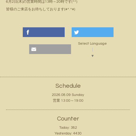
6月2日(木)の営業時間は13時～20時です(^^)
皆様のご来店をお待ちしております(#^.^#)
Select Language
▼
Schedule
2026.08.09 Sunday
営業 13:00～19:00
Counter
Today:
382
Yesterday:
4430