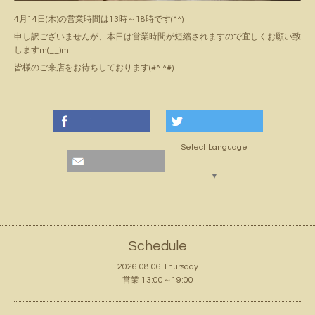
4月14日(木)の営業時間は13時～18時です(^^)
申し訳ございませんが、本日は営業時間が短縮されますので宜しくお願い致
しますm(__)m
皆様のご来店をお待ちしております(#^.^#)
Select Language
▼
Schedule
2026.08.06 Thursday
営業 13:00～19:00