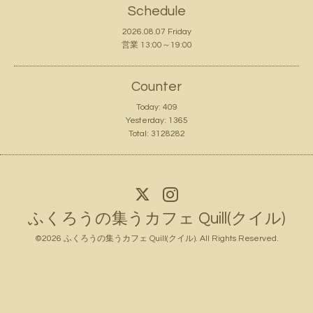
Schedule
2026.08.07 Friday
営業 13:00～19:00
Counter
Today:
409
Yesterday:
1365
Total:
3128282
ふくろうの集うカフェ Quill(クイル)
©2026
ふくろうの集うカフェ Quill(クイル)
. All Rights Reserved.