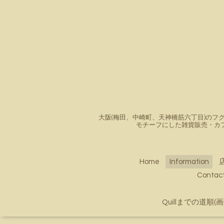
大阪(梅田、中崎町、天神橋筋六丁目)のフク
モチーフにした雑貨販売・カ
Home
Information
Conta
Quillまでの道