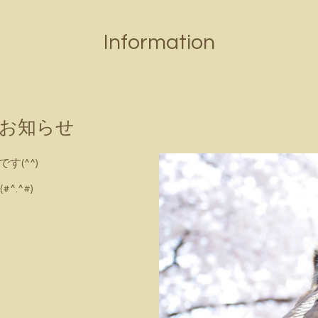
Information
のお知らせ
す(^^)
.^#)