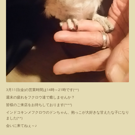
3月11日(金)の営業時間は14時～21時です(^^)
週末の疲れをフクロウ達で癒しませんか？
皆様のご来店をお待ちしております(*^^*)
インドコキンメフクロウのドンちゃん、抱っこが大好きな甘えたな子になり
ました(^^)
会いに来てねぇ～♪