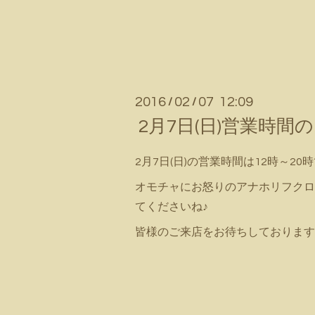
2016
02
07 12:09
/
/
2月7日(日)営業時間
2月7日(日)の営業時間は12時～20時で
オモチャにお怒りのアナホリフクロ
てくださいね♪
皆様のご来店をお待ちしております(*^