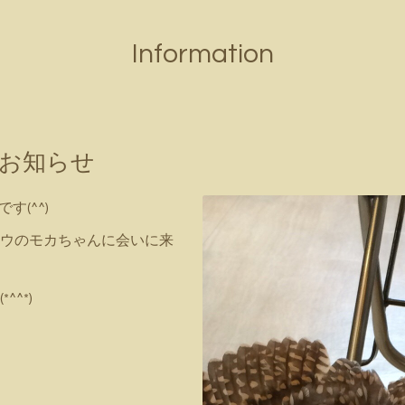
Information
のお知らせ
す(^^)
ウのモカちゃんに会いに来
^*)