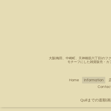
大阪(梅田、中崎町、天神橋筋六丁目)のフク
モチーフにした雑貨販売・カ
Home
Information
Conta
Quillまでの道