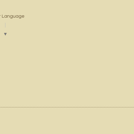
t Language
▼