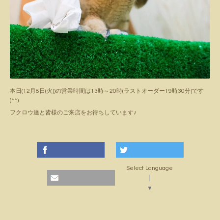
本日(12月8日(火))の営業時間は13時～20時(ラストオーダー19時30分)です
(^^)
フクロウ達と皆様のご来店をお待ちしています♪
Select Language
▼