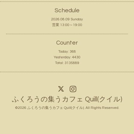
Schedule
2026.08.09 Sunday
営業 13:00～19:00
Counter
Today:
368
Yesterday:
4430
Total:
3135889
ふくろうの集うカフェ Quill(クイル)
©2026
ふくろうの集うカフェ Quill(クイル)
. All Rights Reserved.