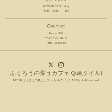
2026.08.09 Sunday
営業 13:00～19:00
Counter
Today:
397
Yesterday:
4430
Total:
3135918
ふくろうの集うカフェ Quill(クイル)
©2026
ふくろうの集うカフェ Quill(クイル)
. All Rights Reserved.