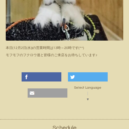
本日(12月2日(水))の営業時間は13時～20時です(^^)
モフモフのフクロウ達と皆様のご来店をお待ちしています♪
Select Language
▼
Schedule