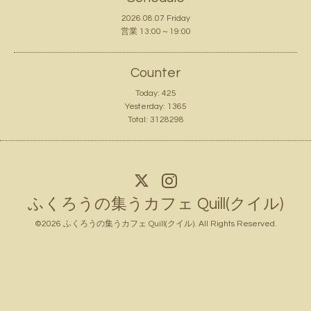
2026.08.07 Friday
営業 13:00～19:00
Counter
Today:
425
Yesterday:
1365
Total:
3128298
ふくろうの集うカフェ Quill(クイル)
©2026
ふくろうの集うカフェ Quill(クイル)
. All Rights Reserved.