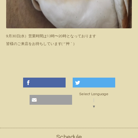
9月30日(水）営業時間は13時〜20時となっております
皆様のご来店をお待ちしています( *´艸｀)
Select Language
▼
Schedule