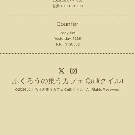
2026.08.07 Friday
営業 13:00～19:00
Counter
Today:
689
Yesterday:
1365
Total:
3128562
ふくろうの集うカフェ Quill(クイル)
©2026
ふくろうの集うカフェ Quill(クイル)
. All Rights Reserved.