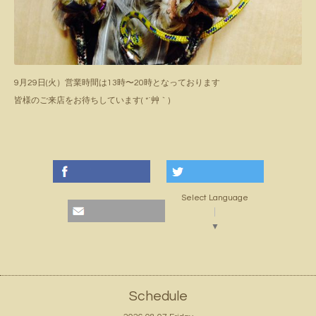
9月29日(火）営業時間は13時〜20時となっております
皆様のご来店をお待ちしています( *´艸｀)
Select Language
▼
Schedule