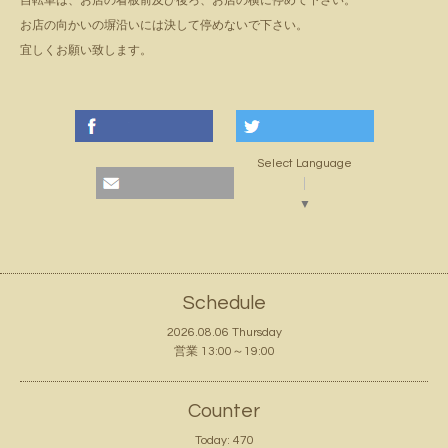
自転車は、お店の看板前及び後ろ、お店の横に停めて下さい。
お店の向かいの塀沿いには決して停めないで下さい。
宜しくお願い致します。
Select Language
▼
Schedule
2026.08.06 Thursday
営業 13:00～19:00
Counter
Today:
470