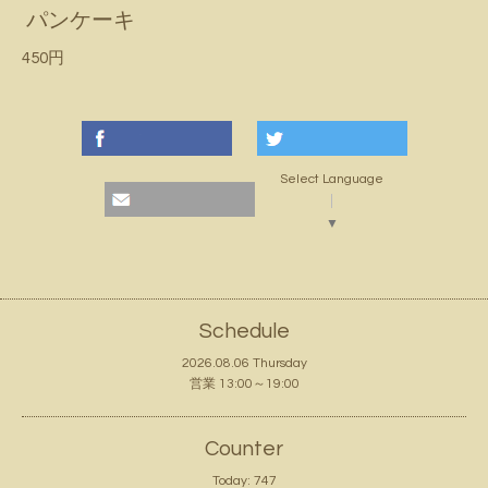
パンケーキ
450円
Select Language
▼
Schedule
2026.08.06 Thursday
営業 13:00～19:00
Counter
Today:
747