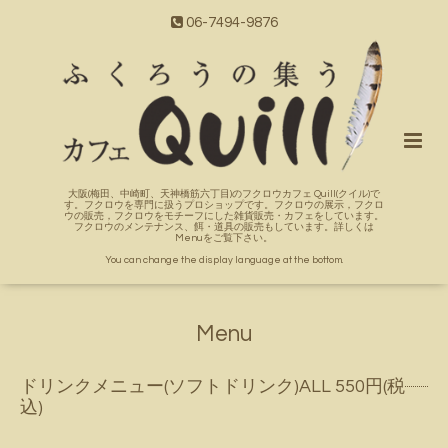
06-7494-9876
大阪(梅田、中崎町、天神橋筋六丁目)のフクロウカフェ Quill(クイル)で
す。フクロウを専門に扱うプロショップです。フクロウの展示，フクロ
ウの販売，フクロウをモチーフにした雑貨販売・カフェをしています。
フクロウのメンテナンス、餌・道具の販売もしています。詳しくは
Menuをご覧下さい。
You can change the display language at the bottom.
Menu
ドリンクメニュー(ソフトドリンク)ALL 550円(税
込)