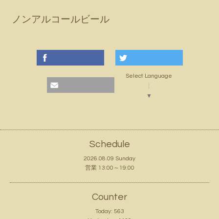
ノンアルコールビール
Select Language
▼
Schedule
2026.08.09 Sunday
営業 13:00～19:00
Counter
Today:
563