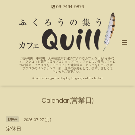
06-7494-9876
大阪(梅田、中崎町、天神橋筋六丁目)のフクロウカフェ Quill(クイル)で
す。フクロウを専門に扱うプロショップです。フクロウの展示，フクロ
ウの販売，フクロウをモチーフにした雑貨販売・カフェをしています。
フクロウのメンテナンス、餌・道具の販売もしています。詳しくは
Menuをご覧下さい。
You can change the display language at the bottom.
Calendar(営業日)
お休み
2026-07-27 (月)
定休日