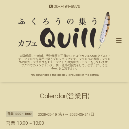
06-7494-9876
大阪(梅田、中崎町、天神橋筋六丁目)のフクロウカフェ Quill(クイル)で
す。フクロウを専門に扱うプロショップです。フクロウの展示，フクロ
ウの販売，フクロウをモチーフにした雑貨販売・カフェをしています。
フクロウのメンテナンス、餌・道具の販売もしています。詳しくは
Menuをご覧下さい。
You can change the display language at the bottom.
Calendar(営業日)
営業 13:00～19:00
2026-05-19 (火) ～ 2026-05-24 (日)
営業 13:00～19:00