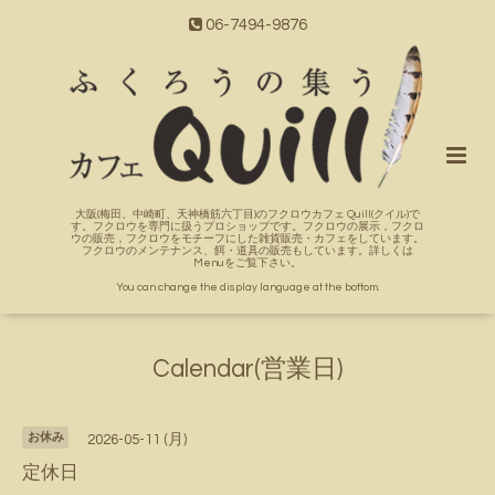
06-7494-9876
大阪(梅田、中崎町、天神橋筋六丁目)のフクロウカフェ Quill(クイル)で
す。フクロウを専門に扱うプロショップです。フクロウの展示，フクロ
ウの販売，フクロウをモチーフにした雑貨販売・カフェをしています。
フクロウのメンテナンス、餌・道具の販売もしています。詳しくは
Menuをご覧下さい。
You can change the display language at the bottom.
Calendar(営業日)
お休み
2026-05-11 (月)
定休日