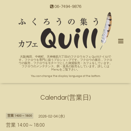
06-7494-9876
大阪(梅田、中崎町、天神橋筋六丁目)のフクロウカフェ Quill(クイル)で
す。フクロウを専門に扱うプロショップです。フクロウの展示，フクロ
ウの販売，フクロウをモチーフにした雑貨販売・カフェをしています。
フクロウのメンテナンス、餌・道具の販売もしています。詳しくは
Menuをご覧下さい。
You can change the display language at the bottom.
Calendar(営業日)
営業 14:00～18:00
2026-02-04 (水)
営業 14:00～18:00