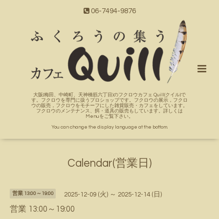
06-7494-9876
大阪(梅田、中崎町、天神橋筋六丁目)のフクロウカフェ Quill(クイル)で
す。フクロウを専門に扱うプロショップです。フクロウの展示，フクロ
ウの販売，フクロウをモチーフにした雑貨販売・カフェをしています。
フクロウのメンテナンス、餌・道具の販売もしています。詳しくは
Menuをご覧下さい。
You can change the display language at the bottom.
Calendar(営業日)
営業 13:00～19:00
2025-12-09 (火) ～ 2025-12-14 (日)
営業 13:00～19:00