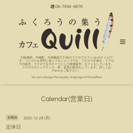
06-7494-9876
大阪(梅田、中崎町、天神橋筋六丁目)のフクロウカフェ Quill(クイル)で
す。フクロウを専門に扱うプロショップです。フクロウの展示，フクロ
ウの販売，フクロウをモチーフにした雑貨販売・カフェをしています。
フクロウのメンテナンス、餌・道具の販売もしています。詳しくは
Menuをご覧下さい。
You can change the display language at the bottom.
Calendar(営業日)
お休み
2025-12-29 (月)
定休日