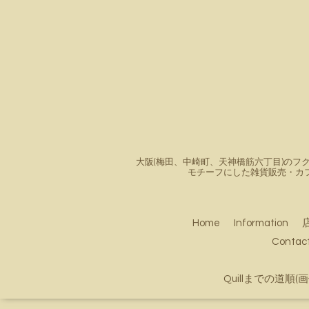
大阪(梅田、中崎町、天神橋筋六丁目)のフク
モチーフにした雑貨販売・カ
Home
Information
Conta
Quillまでの道