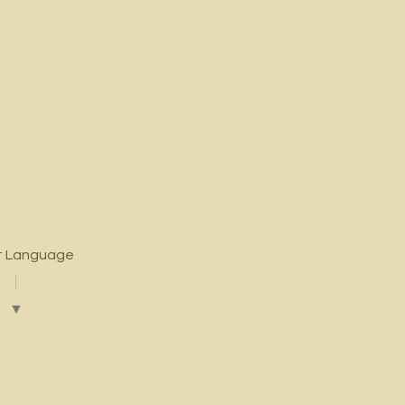
t Language
▼