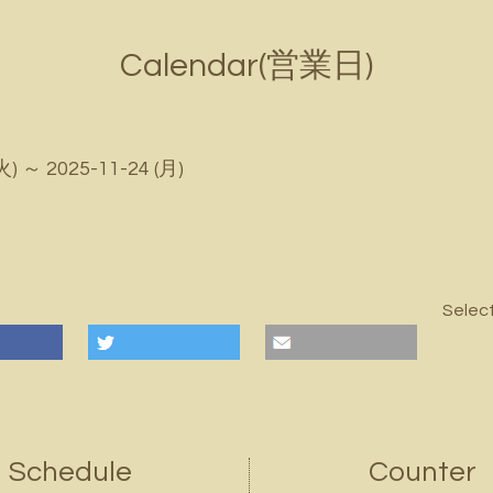
Calendar(営業日)
火) ～ 2025-11-24 (月)
Selec
Schedule
Counter