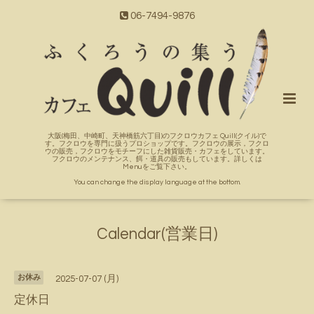
06-7494-9876
大阪(梅田、中崎町、天神橋筋六丁目)のフクロウカフェ Quill(クイル)で
す。フクロウを専門に扱うプロショップです。フクロウの展示，フクロ
ウの販売，フクロウをモチーフにした雑貨販売・カフェをしています。
フクロウのメンテナンス、餌・道具の販売もしています。詳しくは
Menuをご覧下さい。
You can change the display language at the bottom.
Calendar(営業日)
お休み
2025-07-07 (月)
定休日