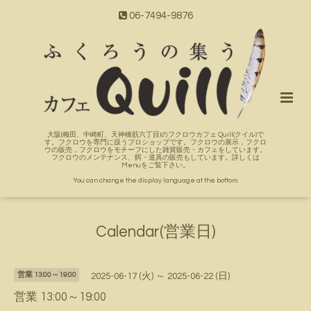
06-7494-9876
大阪(梅田、中崎町、天神橋筋六丁目)のフクロウカフェ Quill(クイル)で
す。フクロウを専門に扱うプロショップです。フクロウの展示，フクロ
ウの販売，フクロウをモチーフにした雑貨販売・カフェをしています。
フクロウのメンテナンス、餌・道具の販売もしています。詳しくは
Menuをご覧下さい。
You can change the display language at the bottom.
Calendar(営業日)
営業 13:00～19:00
2025-06-17 (火) ～ 2025-06-22 (日)
営業 13:00～19:00