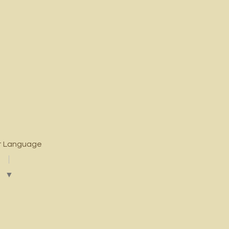
t Language
▼