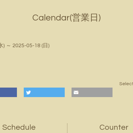
Calendar(営業日)
水) ～ 2025-05-18 (日)
Selec
Schedule
Counter