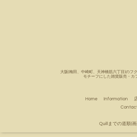
大阪(梅田、中崎町、天神橋筋六丁目)のフク
モチーフにした雑貨販売・カ
Home
Information
Conta
Quillまでの道